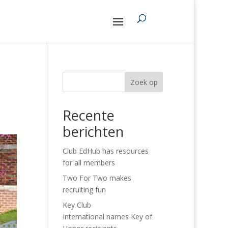
Zoek op
Recente
berichten
Club EdHub has resources
for all members
Two For Two makes
recruiting fun
Key Club
International names Key of