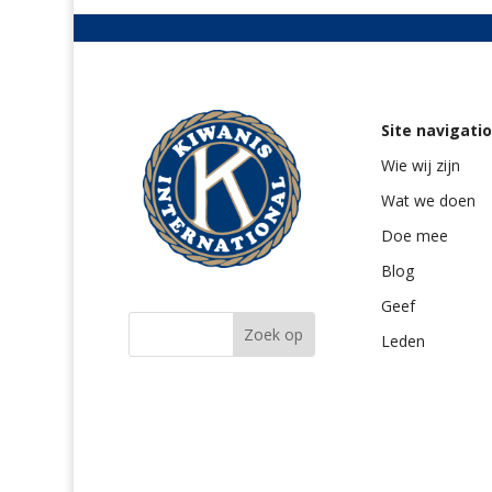
Site navigati
Wie wij zijn
Wat we doen
Doe mee
Blog
Geef
Leden