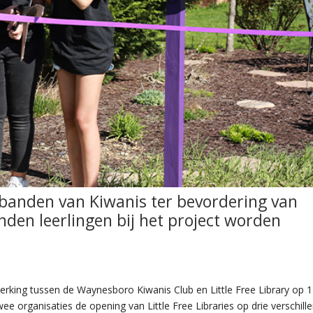
banden van Kiwanis ter bevordering van
nden leerlingen bij het project worden
erking tussen de Waynesboro Kiwanis Club en Little Free Library op 
ee organisaties de opening van Little Free Libraries op drie verschill