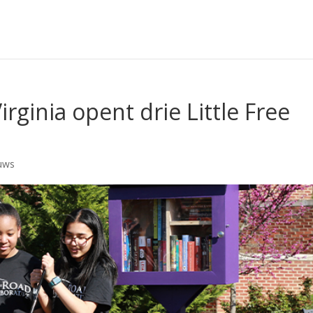
rginia opent drie Little Free
uws