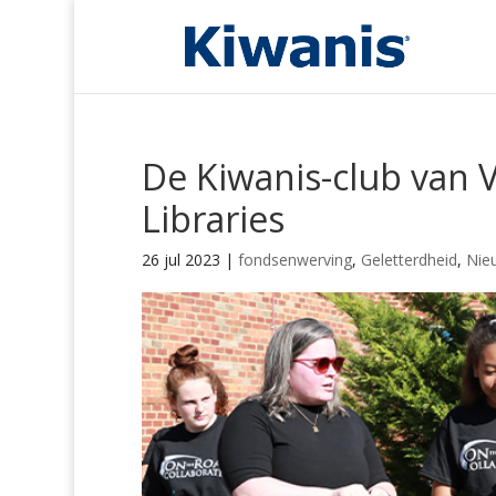
De Kiwanis-club van Vi
Libraries
26 jul 2023
|
fondsenwerving
,
Geletterdheid
,
Nie