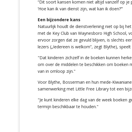
“Dit soort kansen komen niet altijd vanzelf op je pa
‘Hoe kan ik van dienst zijn, wat kan ik doen?’”
Een bijzondere kans
Natuurlijk houdt de dienstverlening niet op bij h
met de Key Club van Waynesboro High School, voor
ervoor zorgen dat ze gevuld blijven, is slechts 
lezers („Iedereen is welkom”, zegt Blythe), speelt 
"Dat kinderen zichzelf in de boeken kunnen herken
om over de middelen te beschikken om boeken met 
van in omloop zijn."
Voor Blythe, Bosserman en hun mede-Kiwanianen 
samenwerking met Little Free Library tot een bij
"Je kunt kinderen elke dag van de week boeken ge
termijn beschikbaar te houden."