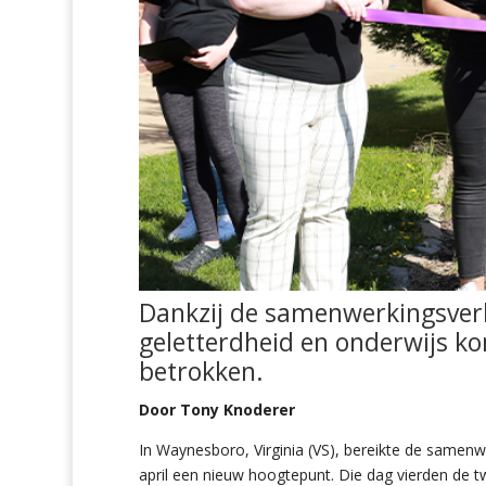
Dankzij de samenwerkingsver
geletterdheid en onderwijs ko
betrokken.
Door Tony Knoderer
In Waynesboro, Virginia (VS), bereikte de samenw
april een nieuw hoogtepunt. Die dag vierden de tw