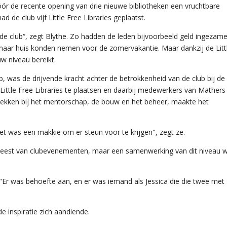
ór de recente opening van drie nieuwe bibliotheken een vruchtbare
d de club vijf Little Free Libraries geplaatst.
j de club“, zegt Blythe. Zo hadden de leden bijvoorbeeld geld ingezame
naar huis konden nemen voor de zomervakantie. Maar dankzij de Litt
uw niveau bereikt.
 was de drijvende kracht achter de betrokkenheid van de club bij de
ittle Free Libraries te plaatsen en daarbij medewerkers van Mathers
trekken bij het mentorschap, de bouw en het beheer, maakte het
et was een makkie om er steun voor te krijgen", zegt ze.
weest van clubevenementen, maar een samenwerking van dit niveau 
"Er was behoefte aan, en er was iemand als Jessica die die twee met
e inspiratie zich aandiende.