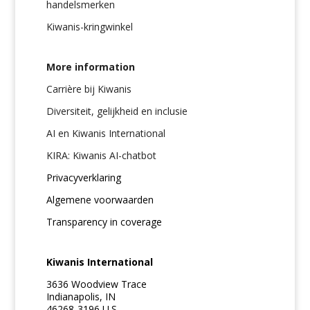
handelsmerken
Kiwanis-kringwinkel
More information
Carrière bij Kiwanis
Diversiteit, gelijkheid en inclusie
AI en Kiwanis International
KIRA: Kiwanis AI-chatbot
Privacyverklaring
Algemene voorwaarden
Transparency in coverage
Kiwanis International
3636 Woodview Trace
Indianapolis, IN
46268-3196 U.S.