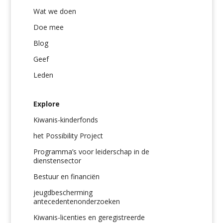
Wat we doen
Doe mee
Blog
Geef
Leden
Explore
Kiwanis-kinderfonds
het Possibility Project
Programma’s voor leiderschap in de
dienstensector
Bestuur en financiën
jeugdbescherming
antecedentenonderzoeken
Kiwanis-licenties en geregistreerde