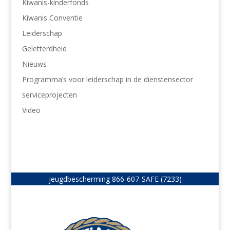
Kiwanis-kinderfonds
Kiwanis Conventie
Leiderschap
Geletterdheid
Nieuws
Programma’s voor leiderschap in de dienstensector
serviceprojecten
Video
jeugdbescherming
866-607-SAFE (7233)