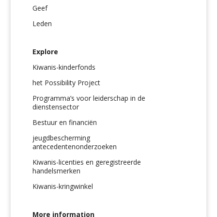
Geef
Leden
Explore
Kiwanis-kinderfonds
het Possibility Project
Programma’s voor leiderschap in de
dienstensector
Bestuur en financiën
jeugdbescherming
antecedentenonderzoeken
Kiwanis-licenties en geregistreerde
handelsmerken
Kiwanis-kringwinkel
More information