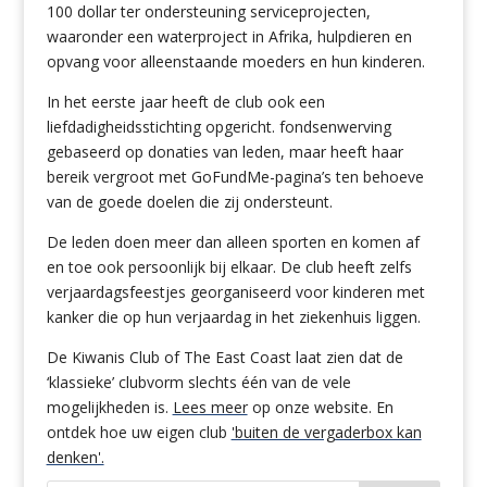
100 dollar ter ondersteuning serviceprojecten,
waaronder een waterproject in Afrika, hulpdieren en
opvang voor alleenstaande moeders en hun kinderen.
In het eerste jaar heeft de club ook een
liefdadigheidsstichting opgericht. fondsenwerving
gebaseerd op donaties van leden, maar heeft haar
bereik vergroot met GoFundMe-pagina’s ten behoeve
van de goede doelen die zij ondersteunt.
De leden doen meer dan alleen sporten en komen af
en toe ook persoonlijk bij elkaar. De club heeft zelfs
verjaardagsfeestjes georganiseerd voor kinderen met
kanker die op hun verjaardag in het ziekenhuis liggen.
De Kiwanis Club of The East Coast laat zien dat de
‘klassieke’ clubvorm slechts één van de vele
mogelijkheden is.
Lees meer
op onze website. En
ontdek hoe uw eigen club
'buiten de vergaderbox kan
denken'.