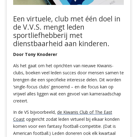
Een
virtuele,
club met één doel
in
de
V.
V.S.
mengt
leden
sportliefhebberij met
dienstbaarheid
aan
kinderen.
Door Tony Knoderer
Als het gaat om het oprichten van nieuwe Kiwanis-
clubs, boeken veel leden succes door mensen samen te
brengen die een specifieke interesse delen. Dit worden
‘single-focus clubs’ genoemd – en die focus kan op
vrijwel alles liggen wat een gevoel van kameraadschap
creëert.
In de VS bijvoorbeeld,
de Kiwanis Club of The East
Coast
opgericht zodat leden virtueel bij elkaar konden
komen voor een fantasy football-competitie. (Dat is
American football.) Leden doneren ook elk kwartaal