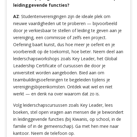
leidinggevende functies?
AZ
: Studentenverenigingen zijn de ideale plek om
nieuwe vaardigheden uit te proberen — bijvoorbeeld
door je verkiesbaar te stellen of leiding te geven aan je
vereniging, een commissie of zelfs een project.
Oefening baart kunst, dus hoe meer je oefent en je
voorbereidt op de toekomst, hoe beter. Neem deel aan
leiderschapsworkshops zoals Key Leader, het Global
Leadership Certificate of cursussen die door je
universiteit worden aangeboden. Bied aan om
teambuildingsoefeningen te begeleiden tijdens je
verenigingsbijeenkomsten. Ontdek wat wel en niet
werkt — en denk na over waarom dat zo is.
Volg leiderschapscursussen zoals Key Leader, lees
boeken, stel open vragen aan mensen die je bewondert
in leidinggevende functies (bij Kiwanis, op school, in de
familie of in de gemeenschap). Ga met hen mee naar
kantoor. Neem de telefoon op.