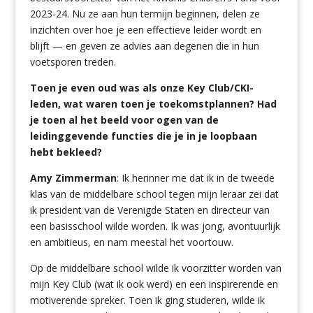
2023-24. Nu ze aan hun termijn beginnen, delen ze
inzichten over hoe je een effectieve leider wordt en
blijft — en geven ze advies aan degenen die in hun
voetsporen treden.
Toen je even oud was als onze Key Club/CKI-
leden, wat waren toen je toekomstplannen? Had
je toen al het beeld voor ogen van de
leidinggevende functies die je in je loopbaan
hebt bekleed?
Amy Zimmerman
: Ik herinner me dat ik in de tweede
klas van de middelbare school tegen mijn leraar zei dat
ik president van de Verenigde Staten en directeur van
een basisschool wilde worden. Ik was jong, avontuurlijk
en ambitieus, en nam meestal het voortouw.
Op de middelbare school wilde ik voorzitter worden van
mijn Key Club (wat ik ook werd) en een inspirerende en
motiverende spreker. Toen ik ging studeren, wilde ik