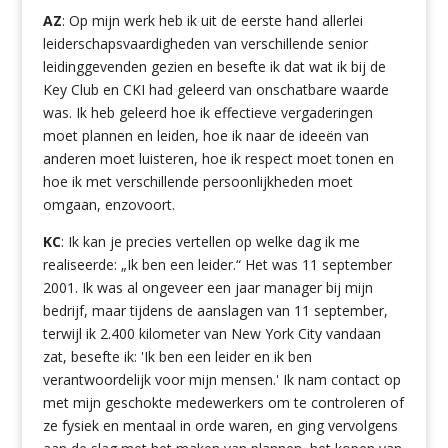
AZ
: Op mijn werk heb ik uit de eerste hand allerlei
leiderschapsvaardigheden van verschillende senior
leidinggevenden gezien en besefte ik dat wat ik bij de
Key Club en CKI had geleerd van onschatbare waarde
was. Ik heb geleerd hoe ik effectieve vergaderingen
moet plannen en leiden, hoe ik naar de ideeën van
anderen moet luisteren, hoe ik respect moet tonen en
hoe ik met verschillende persoonlijkheden moet
omgaan, enzovoort.
KC
: Ik kan je precies vertellen op welke dag ik me
realiseerde: „Ik ben een leider.“ Het was 11 september
2001. Ik was al ongeveer een jaar manager bij mijn
bedrijf, maar tijdens de aanslagen van 11 september,
terwijl ik 2.400 kilometer van New York City vandaan
zat, besefte ik: 'Ik ben een leider en ik ben
verantwoordelijk voor mijn mensen.' Ik nam contact op
met mijn geschokte medewerkers om te controleren of
ze fysiek en mentaal in orde waren, en ging vervolgens