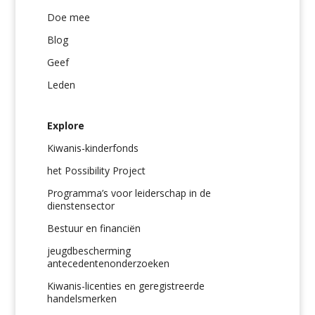
Doe mee
Blog
Geef
Leden
Explore
Kiwanis-kinderfonds
het Possibility Project
Programma’s voor leiderschap in de
dienstensector
Bestuur en financiën
jeugdbescherming
antecedentenonderzoeken
Kiwanis-licenties en geregistreerde
handelsmerken