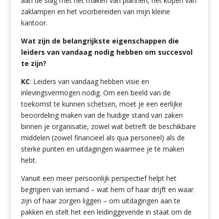
aan de slag met het maken van plannen, het kopen van
zaklampen en het voorbereiden van mijn kleine
kantoor.
Wat zijn de belangrijkste eigenschappen die
leiders van vandaag nodig hebben om succesvol
te zijn?
KC
: Leiders van vandaag hebben visie en
inlevingsvermogen nodig. Om een beeld van de
toekomst te kunnen schetsen, moet je een eerlijke
beoordeling maken van de huidige stand van zaken
binnen je organisatie, zowel wat betreft de beschikbare
middelen (zowel financieel als qua personeel) als de
sterke punten en uitdagingen waarmee je te maken
hebt.
Vanuit een meer persoonlijk perspectief helpt het
begrijpen van iemand – wat hem of haar drijft en waar
zijn of haar zorgen liggen – om uitdagingen aan te
pakken en stelt het een leidinggevende in staat om de