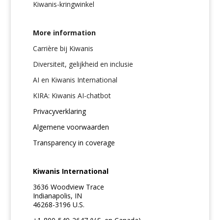
Kiwanis-kringwinkel
More information
Carrière bij Kiwanis
Diversiteit, gelijkheid en inclusie
AI en Kiwanis International
KIRA: Kiwanis AI-chatbot
Privacyverklaring
Algemene voorwaarden
Transparency in coverage
Kiwanis International
3636 Woodview Trace
Indianapolis, IN
46268-3196 U.S.