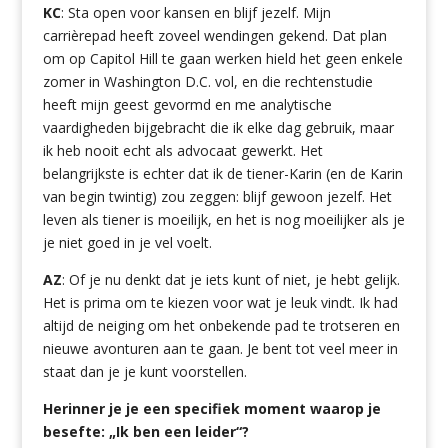
KC
: Sta open voor kansen en blijf jezelf. Mijn
carrièrepad heeft zoveel wendingen gekend. Dat plan
om op Capitol Hill te gaan werken hield het geen enkele
zomer in Washington D.C. vol, en die rechtenstudie
heeft mijn geest gevormd en me analytische
vaardigheden bijgebracht die ik elke dag gebruik, maar
ik heb nooit echt als advocaat gewerkt. Het
belangrijkste is echter dat ik de tiener-Karin (en de Karin
van begin twintig) zou zeggen: blijf gewoon jezelf. Het
leven als tiener is moeilijk, en het is nog moeilijker als je
je niet goed in je vel voelt.
AZ
: Of je nu denkt dat je iets kunt of niet, je hebt gelijk.
Het is prima om te kiezen voor wat je leuk vindt. Ik had
altijd de neiging om het onbekende pad te trotseren en
nieuwe avonturen aan te gaan. Je bent tot veel meer in
staat dan je je kunt voorstellen.
Herinner je je een specifiek moment waarop je
besefte: „Ik ben een leider“?