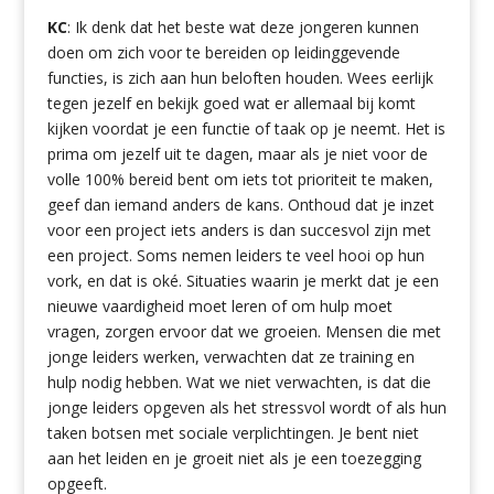
KC
: Ik denk dat het beste wat deze jongeren kunnen
doen om zich voor te bereiden op leidinggevende
functies, is zich aan hun beloften houden. Wees eerlijk
tegen jezelf en bekijk goed wat er allemaal bij komt
kijken voordat je een functie of taak op je neemt. Het is
prima om jezelf uit te dagen, maar als je niet voor de
volle 100% bereid bent om iets tot prioriteit te maken,
geef dan iemand anders de kans. Onthoud dat je inzet
voor een project iets anders is dan succesvol zijn met
een project. Soms nemen leiders te veel hooi op hun
vork, en dat is oké. Situaties waarin je merkt dat je een
nieuwe vaardigheid moet leren of om hulp moet
vragen, zorgen ervoor dat we groeien. Mensen die met
jonge leiders werken, verwachten dat ze training en
hulp nodig hebben. Wat we niet verwachten, is dat die
jonge leiders opgeven als het stressvol wordt of als hun
taken botsen met sociale verplichtingen. Je bent niet
aan het leiden en je groeit niet als je een toezegging
opgeeft.