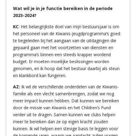
Wat wil je in je functie bereiken in de periode
2023-2024?
KC
: Het belangrijkste doel van mijn bestuursjaar is om
het personeel van de Kiwanis-jeugdprogramma’s goed
te begeleiden bij het aangaan van de uitdagingen die
gepaard gaan met het voortzetten van diensten en
programma’s binnen een steeds krapper wordend
budget. Er moeten moeilijke beslissingen worden
genomen, en ik hoop dat het bestuur daarbij als steun
en klankbord kan fungeren.
AZ:
Ik wil de verschillende onderdelen van de Kiwanis-
familie als een vlecht samenbrengen, zodat we nog
meer impact kunnen hebben. Dat kunnen we bereiken
door de missie van Kiwanis en het Children’s Fund
verder uit te dragen. Samen kunnen we clubs helpen
meer te bereiken dan ze op eigen kracht zouden
kunnen. Ik wil helpen een stevige basis te leggen voor
de komende jaren, waarin we aandacht zullen vragen