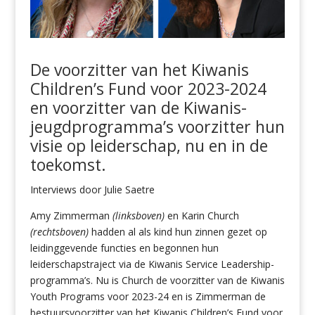
De voorzitter van het Kiwanis
Children’s Fund voor 2023-2024
en voorzitter van de Kiwanis-
jeugdprogramma’s voorzitter hun
visie op leiderschap, nu en in de
toekomst.
Interviews door Julie Saetre
Amy Zimmerman
(linksboven)
en Karin Church
(rechtsboven)
hadden al als kind hun zinnen gezet op
leidinggevende functies en begonnen hun
leiderschapstraject via de Kiwanis Service Leadership-
programma’s. Nu is Church de voorzitter van de Kiwanis
Youth Programs voor 2023-24 en is Zimmerman de
bestuursvoorzitter van het Kiwanis Children’s Fund voor