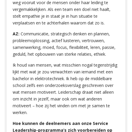
weg vooruit voor de mensen onder haar leiding te
vergemakkelijken. Als een team een doel niet haalt,
stelt empathie je in staat je in hun situatie te
verplaatsen en te achterhalen waarom dat zo is.
AZ:
Communicatie, strategisch denken en plannen,
probleemoplossing, actief luisteren, vertrouwen,
samenwerking, moed, focus, flexibiliteit, leren, passie,
geduld, het opbouwen van sterke relaties, ethiek.
Ik houd van mensen, wat misschien nogal tegenstrijdig
lijkt met wat je zou verwachten van iemand met een
bachelor in elektrotechniek. Ik heb op de middelbare
school zelfs een onderzoeksverslag geschreven over
wat mensen motiveert. Leiderschap draait niet alleen
om inzicht in jezelf, maar ook om wat anderen
motiveert – hoe zij het vinden om met je samen te
werken.
Hoe kunnen de deelnemers aan onze Service
Leadership-programma’s zich voorbereiden op