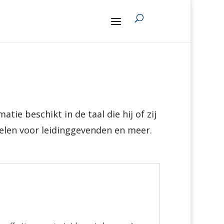
tie beschikt in de taal die hij of zij
delen voor leidinggevenden en meer.