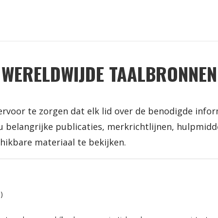
WERELDWIJDE TAALBRONNEN
rvoor te zorgen dat elk lid over de benodigde informa
u belangrijke publicaties, merkrichtlijnen, hulpmid
hikbare materiaal te bekijken.
)