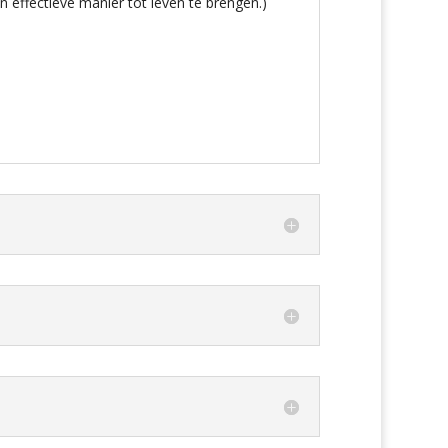
effectieve manier tot leven te brengen.)