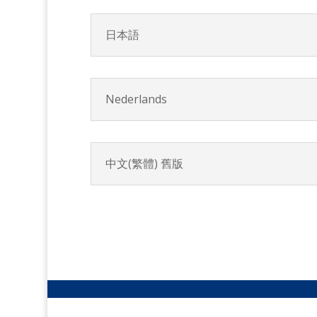
日本語
Nederlands
中文(繁體) 舊版